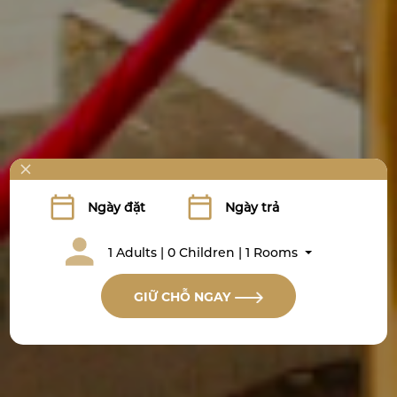
1 Adults | 0 Children | 1 Rooms
GIỮ CHỖ NGAY