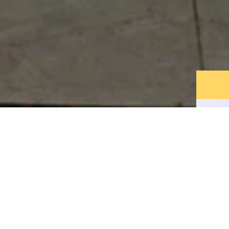
NHÀ HÀNG CASA FONTANA