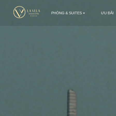
PHÒNG & SUITES
ƯU ĐÃI