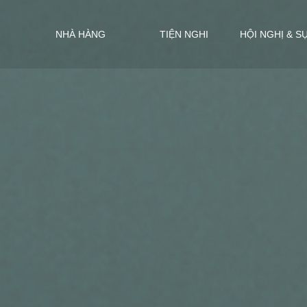
NHÀ HÀNG
TIỆN NGHI
HỘI NGHỊ & S