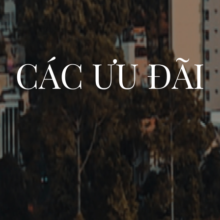
CÁC ƯU ĐÃI