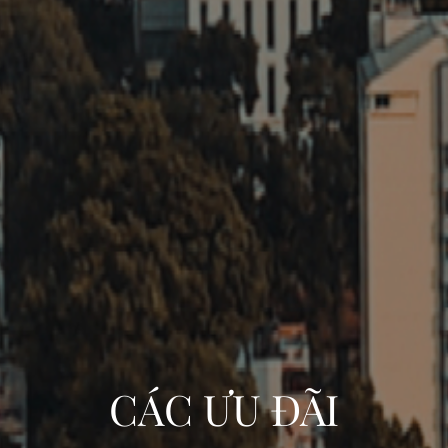
CÁC ƯU ĐÃI