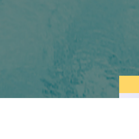
HỘI NGHỊ TRANG TRỌNG